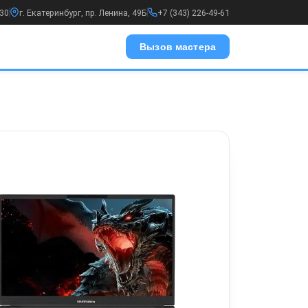
:30
г. Екатеринбург, пр. Ленина, 49Б
+7 (343) 226-49-61
Вызов мастера