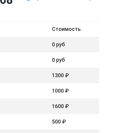
Стоимость
0 руб
0 руб
1300 ₽
1000 ₽
1600 ₽
500 ₽