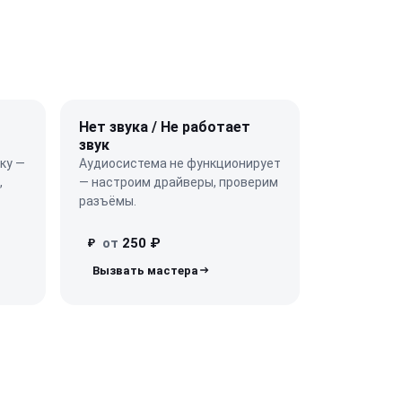
Нет звука / Не работает
звук
ку —
Аудиосистема не функционирует
,
— настроим драйверы, проверим
разъёмы.
от
250 ₽
₽