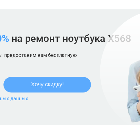
0%
на ремонт ноутбука X568
мы предоставим вам бесплатную
ьных данных