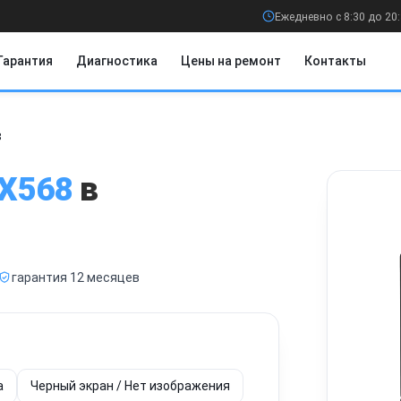
Ежедневно с 8:30 до 20
Гарантия
Диагностика
Цены на ремонт
Контакты
8
X568
в
гарантия 12 месяцев
а
Черный экран / Нет изображения