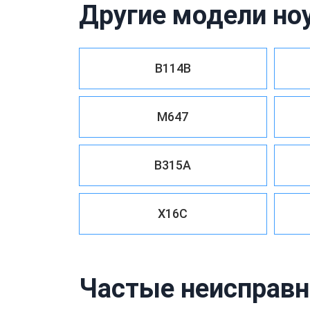
Другие модели но
B114B
M647
B315A
X16C
Частые неисправн