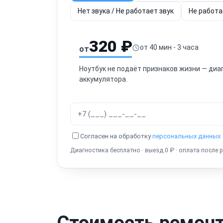
Нет звука / Не работает звук
Не работа
320 ₽
от 40 мин - 3 часа
от
Ноутбук не подаёт признаков жизни — диа
аккумулятора.
Согласен на обработку
персональных данных
Диагностика бесплатно · выезд 0 ₽ · оплата после 
Стоимость ремонт