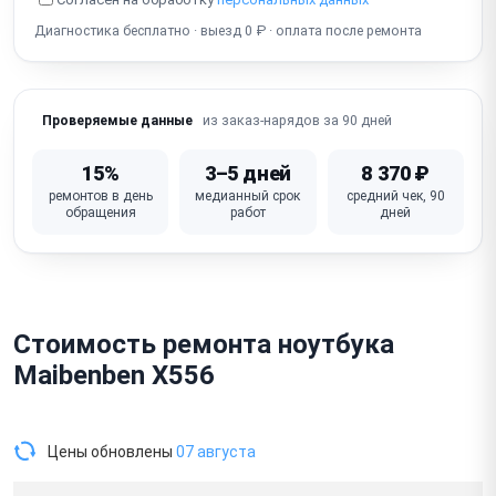
Разбит экран
Диагностика бесплатно · выезд 0 ₽ · оплата после ремонта
из заказ-нарядов за 90 дней
Проверяемые данные
15%
3–5 дней
8 370 ₽
ремонтов в день
медианный срок
средний чек, 90
обращения
работ
дней
Стоимость ремонта ноутбука
Maibenben X556
Цены обновлены
07 августа