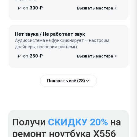
от
300 ₽
₽
Нет звука / Не работает звук
Аудиосистема не функционирует — настроим
драйверы, проверим разъёмы.
от
250 ₽
₽
Показать всё (28)
Получи
СКИДКУ 20%
на
ремонт ноутбука X556