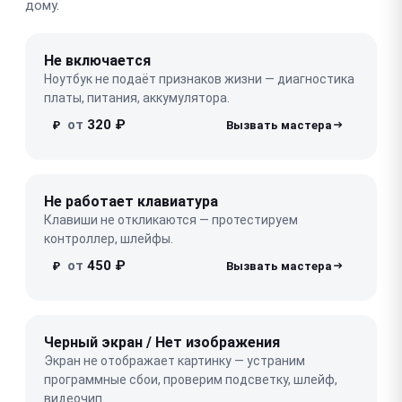
дому.
Не включается
Ноутбук не подаёт признаков жизни — диагностика
платы, питания, аккумулятора.
от
320 ₽
₽
Не работает клавиатура
Клавиши не откликаются — протестируем
контроллер, шлейфы.
от
450 ₽
₽
Черный экран / Нет изображения
Экран не отображает картинку — устраним
программные сбои, проверим подсветку, шлейф,
видеочип.