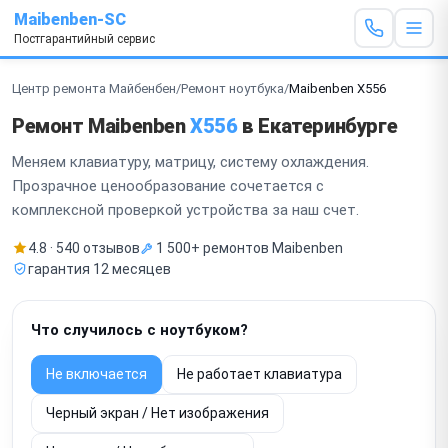
Maibenben-SC
Постгарантийный сервис
Центр ремонта Майбенбен
/
Ремонт ноутбука
/
Maibenben X556
Ремонт Maibenben
X556
в Екатеринбурге
Меняем клавиатуру, матрицу, систему охлаждения.
Прозрачное ценообразование сочетается с
комплексной проверкой устройства за наш счет.
4.8 · 540 отзывов
1 500+ ремонтов Maibenben
гарантия 12 месяцев
Что случилось с ноутбуком?
Не включается
Не работает клавиатура
Черный экран / Нет изображения