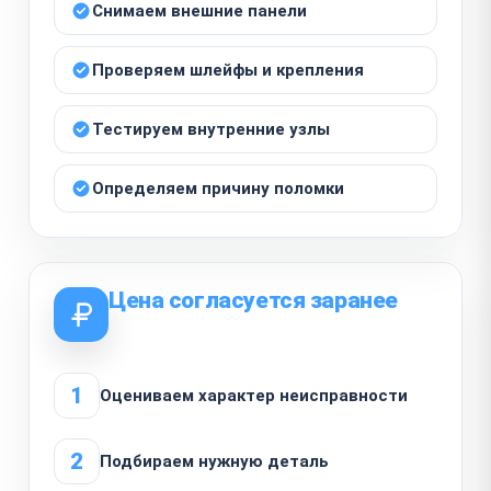
Снимаем внешние панели
Проверяем шлейфы и крепления
Тестируем внутренние узлы
Определяем причину поломки
Цена согласуется заранее
1
Оцениваем характер неисправности
2
Подбираем нужную деталь