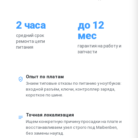
2 часа
до 12
мес
средний срок
ремонта цепи
гарантия на работу и
питания
запчасти
Опыт по платам
Знаем типовые отказы по питанию у ноутбуков:
входной разъём, ключи, контроллер заряда,
короткое по шине.
Точная локализация
Ищем конкретную причину просадки на плате и
восстанавливаем узел строго под Maibenben,
без замены наугад.