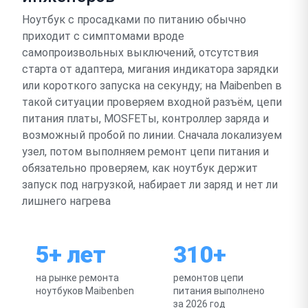
Ноутбук с просадками по питанию обычно
приходит с симптомами вроде
самопроизвольных выключений, отсутствия
старта от адаптера, мигания индикатора зарядки
или короткого запуска на секунду; на Maibenben в
такой ситуации проверяем входной разъём, цепи
питания платы, MOSFETы, контроллер заряда и
возможный пробой по линии. Сначала локализуем
узел, потом выполняем ремонт цепи питания и
обязательно проверяем, как ноутбук держит
запуск под нагрузкой, набирает ли заряд и нет ли
лишнего нагрева
5+ лет
310+
на рынке ремонта
ремонтов цепи
ноутбуков Maibenben
питания выполнено
за 2026 год