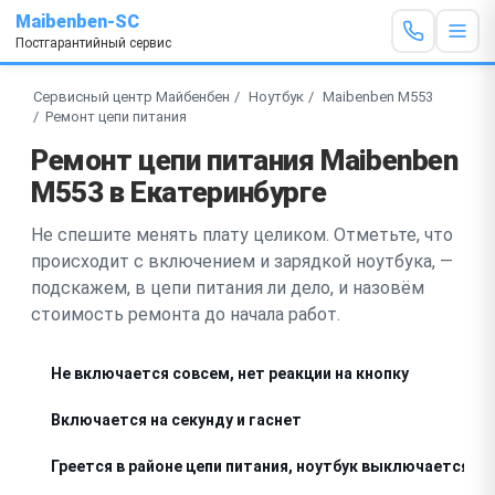
Maibenben-SC
Постгарантийный сервис
Сервисный центр Майбенбен
Ноутбук
Maibenben M553
Ремонт цепи питания
Ремонт цепи питания Maibenben
M553 в Екатеринбурге
Не спешите менять плату целиком. Отметьте, что
происходит с включением и зарядкой ноутбука, —
подскажем, в цепи питания ли дело, и назовём
стоимость ремонта до начала работ.
Не включается совсем, нет реакции на кнопку
Включается на секунду и гаснет
Греется в районе цепи питания, ноутбук выключается